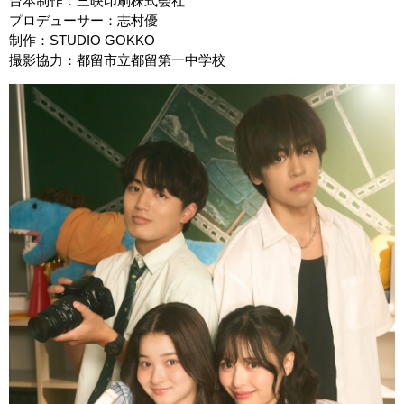
台本制作：三映印刷株式会社
プロデューサー：志村優
制作：STUDIO GOKKO
撮影協力：都留市立都留第一中学校