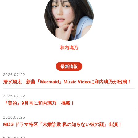
和内璃乃
最新情報
2026.07.22
清水翔太 新曲「Mermaid」Music Videoに和内璃乃が出演！
2026.07.22
『美的』9月号に和内璃乃 掲載！
2026.06.26
MBS ドラマ特区「未婚詐欺 私の知らない彼の顔」出演！