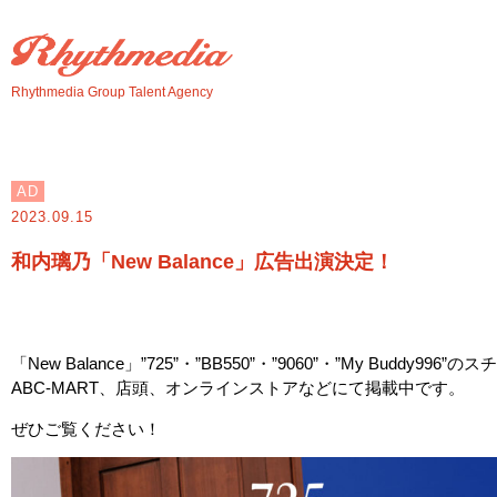
Rhythmedia Group Talent Agency
AD
2023.09.15
和内璃乃「New Balance」広告出演決定！
「New Balance」”725”・”BB550”・”9060”・”My Buddy
ABC-MART、店頭、オンラインストアなどにて掲載中です。
ぜひご覧ください！