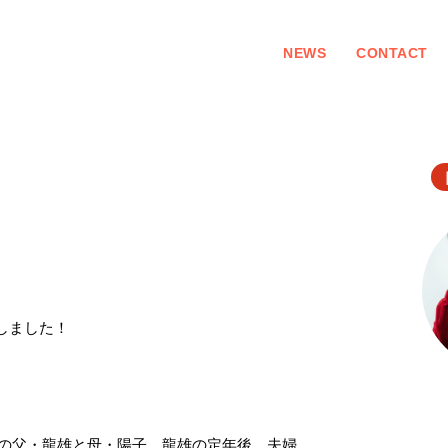
NEWS
CONTACT
定しました！
の父・龍雄と母・陽子。龍雄の定年後、夫婦