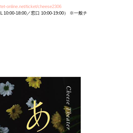
tet-online.net/ticket/cheese2306
00-18:00／窓口 10:00-19:00） ※一般チ