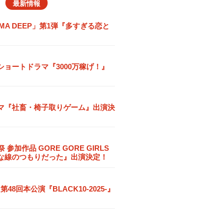
最新情報
MA DEEP」第1弾『多すぎる恋と
ショートドラマ『3000万稼げ！』
マ『社畜・椅子取りゲーム』出演決
参加作品 GORE GORE GIRLS
っすぐな線のつもりだった』出演決定！
 第48回本公演『BLACK10-2025-』