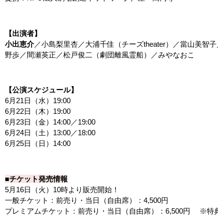
【出演者】
小出恵介
／小島梨里杏／大浦千佳（チーズtheater）／當山美
野歩／間瀬英正／松戸俊二（劇団離風霊船）／みやなおこ
【公演スケジュール】
6月21日（水）19:00
6月22日（木）19:00
6月23日（金）14:00／19:00
6月24日（土）13:00／18:00
6月25日（日）14:00
■チケット発売情報
5月16日（火）10時より販売開始！
一般チケット：前売り・当日（自由席）：4,500円
プレミアムチケット：前売り・当日（自由席）：6,500円 ※