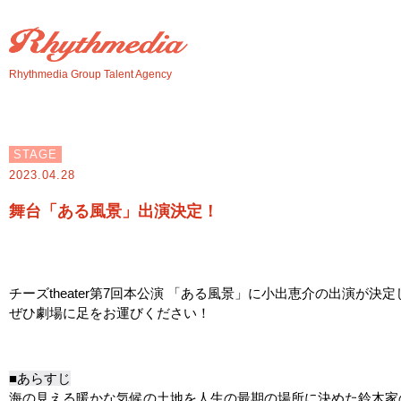
Rhythmedia Group Talent Agency
STAGE
2023.04.28
舞台「ある風景」出演決定！
チーズtheater第7回本公演 「ある風景」に小出恵介の出演が決
ぜひ劇場に足をお運びください！
■あらすじ
海の見える暖かな気候の土地を人生の最期の場所に決めた鈴木家