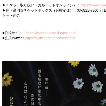
▶︎チケット取り扱い（カルテットオンライン）：
https://www.quar
▶︎座・高円寺チケットボックス（月曜定休）：03-3223-7300（TEL 10:
ケットのみ
■公式サイト：
https://www.cheese-theater.com/
■公式Twitter：
https://twitter.com/cheesetheater